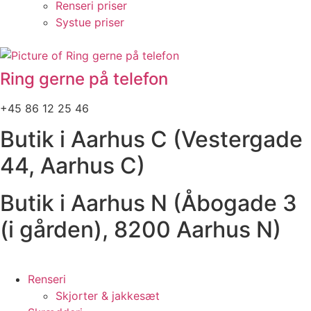
Renseri priser
Systue priser
Ring gerne på telefon
+45 86 12 25 46
Butik i Aarhus C (Vestergade
44, Aarhus C)
Butik i Aarhus N (Åbogade 3
(i gården), 8200 Aarhus N)
Renseri
Skjorter & jakkesæt