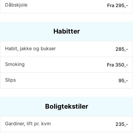
Dåbskjole
Fra 295,-
Habitter
Habit, jakke og bukser
285,-
Smoking
Fra 350,-
Slips
95,-
Boligtekstiler
Gardiner, lift pr. kvm
235,-