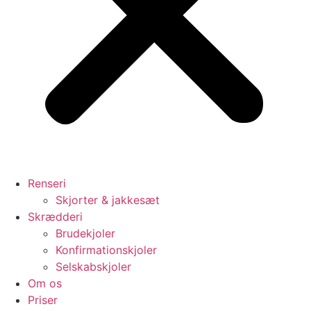
Renseri
Skjorter & jakkesæt
Skrædderi
Brudekjoler
Konfirmationskjoler
Selskabskjoler
Om os
Priser