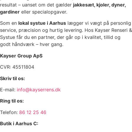
resultat – uanset om det gælder
jakkesæt, kjoler, dyner,
gardiner
eller specialopgaver.
Som en
lokal systue i Aarhus
lægger vi vægt på personlig
service, præcision og hurtig levering. Hos Kayser Renseri &
Systue får du en partner, der går op i kvalitet, tillid og
godt håndværk – hver gang.
Kayser
Group ApS
CVR​: 45511804
Skriv til os:
​E-mail: ​
info@kayserrens.dk​
Ring til os:
Telefon:
86 12 25 46
Butik i Aarhus C: