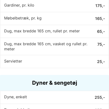
Gardiner, pr. kilo
175,-
Møbelbetræk, pr. kg
165,-
Dug, max bredde 165 cm, rullet pr. meter
65,-
Dug, max bredde 165 cm, vasket og rullet pr.
75,-
meter
Servietter
25,-
Dyner & sengetøj
Dyne, enkelt
255,-