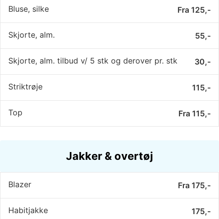
Bluse, silke
Fra 125,-
Skjorte, alm.
55,-
Skjorte, alm. tilbud v/ 5 stk og derover pr. stk
30,-
Striktrøje
115,-
Top
Fra 115,-
Jakker & overtøj
Blazer
Fra 175,-
Habitjakke
175,-