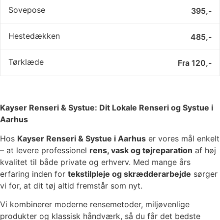
Sovepose
395,-
Hestedækken
485,-
Tørklæde
Fra 120,-
Kayser Renseri & Systue: Dit Lokale Renseri og Systue i
Aarhus
Hos
Kayser Renseri & Systue i Aarhus
er vores mål enkelt
– at levere professionel
rens, vask og tøjreparation
af høj
kvalitet til både private og erhverv. Med mange års
erfaring inden for
tekstilpleje og skrædderarbejde
sørger
vi for, at dit tøj altid fremstår som nyt.
Vi kombinerer moderne rensemetoder, miljøvenlige
produkter og klassisk håndværk, så du får det bedste