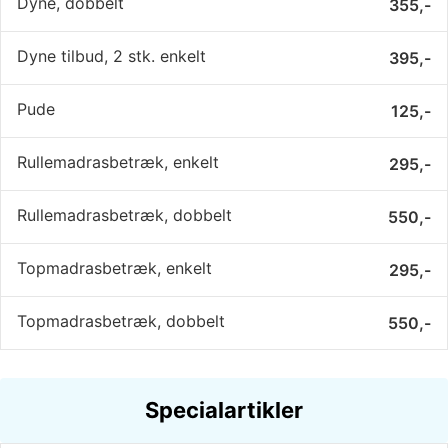
Dyne, dobbelt
355,-
Dyne tilbud, 2 stk. enkelt
395,-
Pude
125,-
Rullemadrasbetræk, enkelt
295,-
Rullemadrasbetræk, dobbelt
550,-
Topmadrasbetræk, enkelt
295,-
Topmadrasbetræk, dobbelt
550,-
Specialartikler