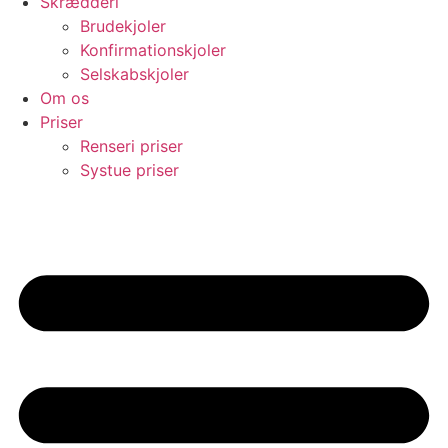
Skrædderi
Brudekjoler
Konfirmationskjoler
Selskabskjoler
Om os
Priser
Renseri priser
Systue priser