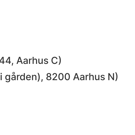
 44, Aarhus C)
(i gården), 8200 Aarhus N)