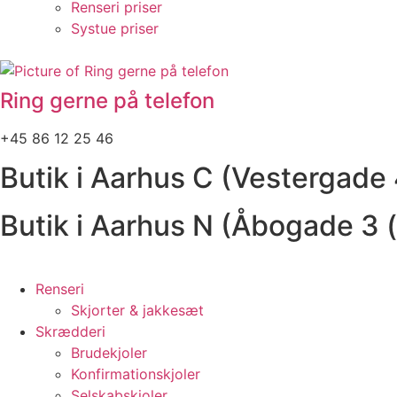
Renseri priser
Systue priser
Ring gerne på telefon
+45 86 12 25 46
Butik i Aarhus C (Vestergade
Butik i Aarhus N (Åbogade 3 
Renseri
Skjorter & jakkesæt
Skrædderi
Brudekjoler
Konfirmationskjoler
Selskabskjoler