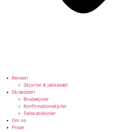
Renseri
Skjorter & jakkesæt
Skrædderi
Brudekjoler
Konfirmationskjoler
Selskabskjoler
Om os
Priser